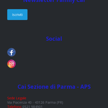
Iscriviti
Social
Cai Sezione di Parma - APS
Sede Legale
Via Piacenza 40 - 43126 Parma (PR)
Telefono
0521 984901