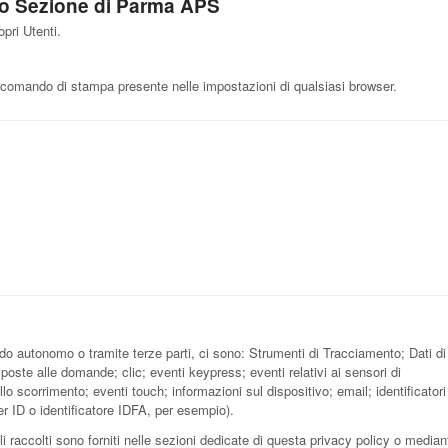
ano Sezione di Parma APS
pri Utenti.
comando di stampa presente nelle impostazioni di qualsiasi browser.
do autonomo o tramite terze parti, ci sono: Strumenti di Tracciamento; Dati di
isposte alle domande; clic; eventi keypress; eventi relativi ai sensori di
 scorrimento; eventi touch; informazioni sul dispositivo; email; identificatori
ser ID o identificatore IDFA, per esempio).
i raccolti sono forniti nelle sezioni dedicate di questa privacy policy o median