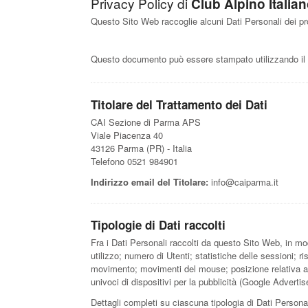
Privacy Policy di
Club Alpino Itali
Questo Sito Web raccoglie alcuni Dati Personali dei pro
Questo documento può essere stampato utilizzando il 
Titolare del Trattamento dei Dati
CAI Sezione di Parma APS
Viale Piacenza 40
43126 Parma (PR) - Italia
Telefono 0521 984901
Indirizzo email del Titolare:
info@caiparma.it
Tipologie di Dati raccolti
Fra i Dati Personali raccolti da questo Sito Web, in mo
utilizzo; numero di Utenti; statistiche delle sessioni; r
movimento; movimenti del mouse; posizione relativa allo
univoci di dispositivi per la pubblicità (Google Adverti
Dettagli completi su ciascuna tipologia di Dati Personal