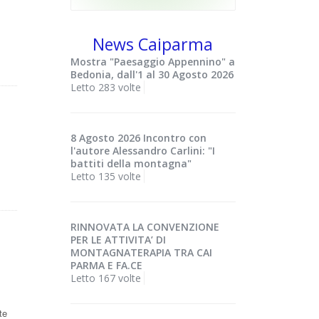
News Caiparma
Mostra "Paesaggio Appennino" a
Bedonia, dall'1 al 30 Agosto 2026
Letto 283 volte
8 Agosto 2026 Incontro con
l'autore Alessandro Carlini: "I
battiti della montagna"
Letto 135 volte
RINNOVATA LA CONVENZIONE
PER LE ATTIVITA’ DI
MONTAGNATERAPIA TRA CAI
PARMA E FA.CE
Letto 167 volte
te