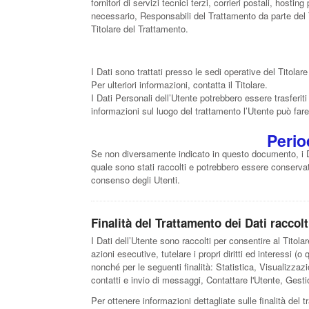
fornitori di servizi tecnici terzi, corrieri postali, hos
necessario, Responsabili del Trattamento da parte del 
Titolare del Trattamento.
I Dati sono trattati presso le sedi operative del Titolare
Per ulteriori informazioni, contatta il Titolare.
I Dati Personali dell’Utente potrebbero essere trasferiti
informazioni sul luogo del trattamento l’Utente può fare 
Perio
Se non diversamente indicato in questo documento, i Dati
quale sono stati raccolti e potrebbero essere conservati
consenso degli Utenti.
Finalità del Trattamento dei Dati raccolt
I Dati dell’Utente sono raccolti per consentire al Titolar
azioni esecutive, tutelare i propri diritti ed interessi (o 
nonché per le seguenti finalità: Statistica, Visualizza
contatti e invio di messaggi, Contattare l'Utente, Gest
Per ottenere informazioni dettagliate sulle finalità del t