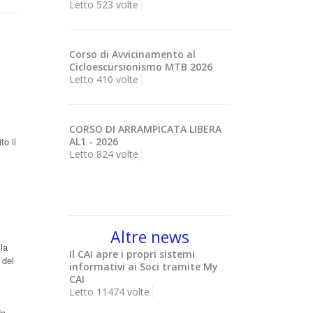
Letto 523 volte
Corso di Avvicinamento al
Cicloescursionismo MTB 2026
Letto 410 volte
CORSO DI ARRAMPICATA LIBERA
to il
AL1 - 2026
Letto 824 volte
Altre news
la
Il CAI apre i propri sistemi
 del
informativi ai Soci tramite My
CAI
Letto 11474 volte
do