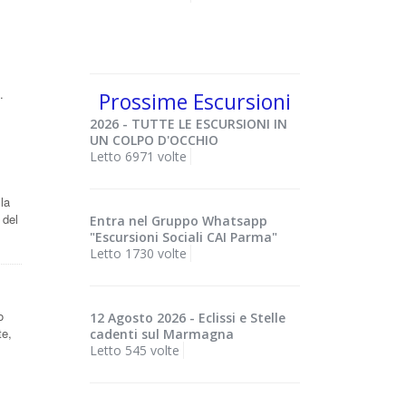
l
.
Prossime Escursioni
2026 - TUTTE LE ESCURSIONI IN
UN COLPO D'OCCHIO
Letto 6971 volte
la
 del
Entra nel Gruppo Whatsapp
"Escursioni Sociali CAI Parma"
Letto 1730 volte
o
12 Agosto 2026 - Eclissi e Stelle
te,
cadenti sul Marmagna
Letto 545 volte