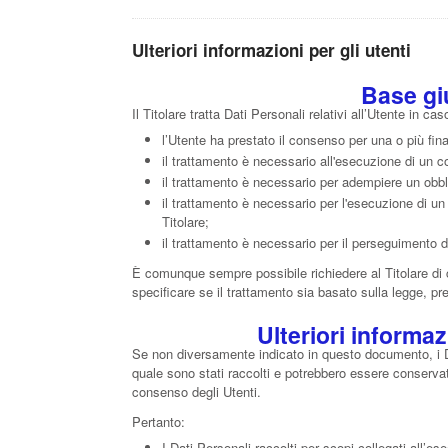
Ulteriori informazioni per gli utenti
Base gi
Il Titolare tratta Dati Personali relativi all’Utente in c
l’Utente ha prestato il consenso per una o più fina
il trattamento è necessario all'esecuzione di un co
il trattamento è necessario per adempiere un obbli
il trattamento è necessario per l'esecuzione di un c
Titolare;
il trattamento è necessario per il perseguimento del
È comunque sempre possibile richiedere al Titolare di c
specificare se il trattamento sia basato sulla legge, p
Ulteriori informa
Se non diversamente indicato in questo documento, i Dati
quale sono stati raccolti e potrebbero essere conservati
consenso degli Utenti.
Pertanto:
I Dati Personali raccolti per scopi collegati all’es