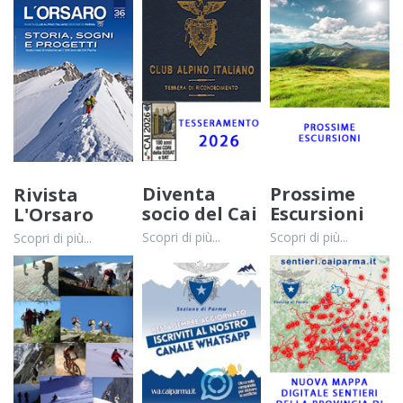
Diventa
Prossime
Rivista
socio del Cai
Escursioni
L'Orsaro
Scopri di più...
Scopri di più...
Scopri di più...