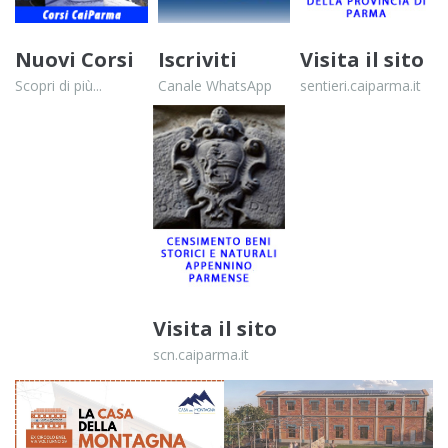
Nuovi Corsi
Iscriviti
Visita il sito
Scopri di più...
Canale WhatsApp
sentieri.caiparma.it
Visita il sito
scn.caiparma.it