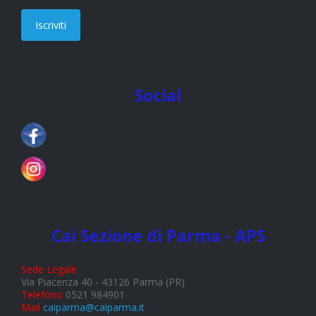
Iscriviti
Social
Cai Sezione di Parma - APS
Sede Legale
Via Piacenza 40 - 43126 Parma (PR)
Telefono
0521 984901
Mail
caiparma@caiparma.it