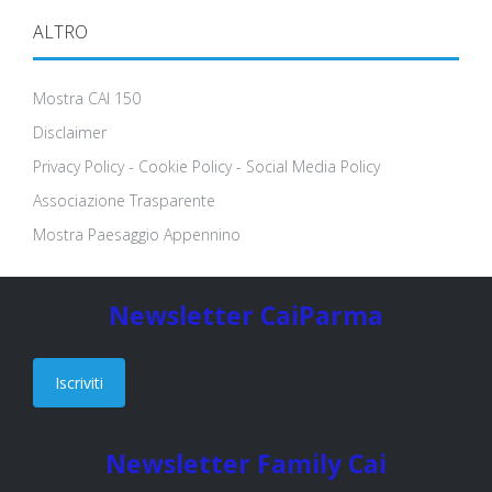
ALTRO
Mostra CAI 150
Disclaimer
Privacy Policy - Cookie Policy - Social Media Policy
Associazione Trasparente
Mostra Paesaggio Appennino
Newsletter CaiParma
Iscriviti
Newsletter Family Cai