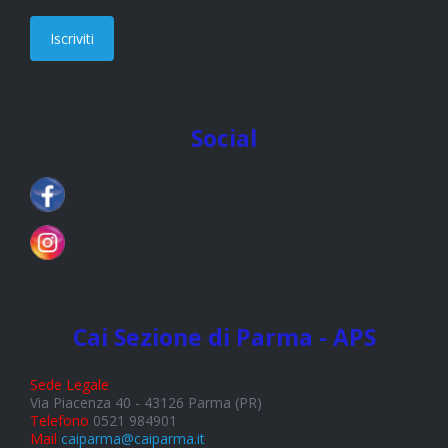
Iscriviti
Social
Cai Sezione di Parma - APS
Sede Legale
Via Piacenza 40 - 43126 Parma (PR)
Telefono
0521 984901
Mail
caiparma@caiparma.it