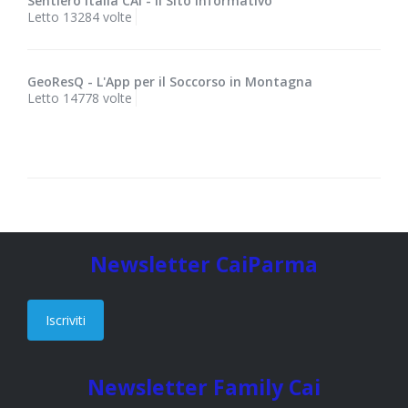
Sentiero Italia CAI - il Sito informativo
Letto 13284 volte
GeoResQ - L'App per il Soccorso in Montagna
Letto 14778 volte
Newsletter CaiParma
Iscriviti
Newsletter Family Cai