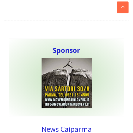
Sponsor
News Caiparma