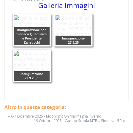
Galleria immagini
Inaugurazione con
Sindaco Quagliaroli
e Presidente
Inaugurazione
Zanzucchi
27.9.25
Inaugurazione
27.9.25_1
Altro in questa categoria:
« 6-7 Dicembre 2025 - Moonlight On Marmagna Inverno
19 Ottobre 2025 - Campo Scuola MTB a Fidenza 150! »