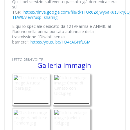
Qui il bel servizio sull'evento passato già domenica sera
sul
TGR:
https://drive.google.com/file/d/1TUc0Zdjwy6aK6z3ikrJ0
TEW9/view?usp=sharing
E qui lo speciale dedicato da 12TVParma e ANMIC al
Raduno nella prima puntata autunnale della
trasmissione "Disabili senza
barriere":
https://youtu.be/1Q4cABNfLGM
LETTO
2584
VOLTE
Galleria immagini