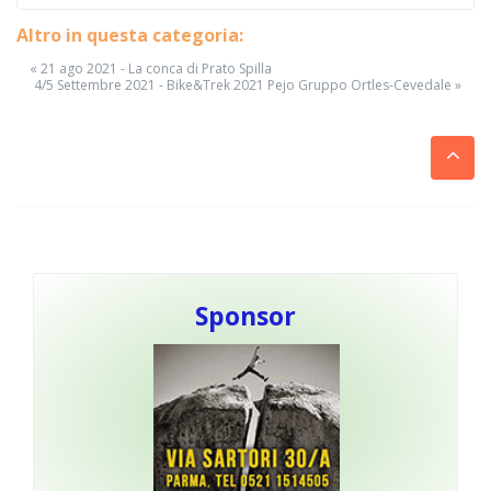
Altro in questa categoria:
« 21 ago 2021 - La conca di Prato Spilla
4/5 Settembre 2021 - Bike&Trek 2021 Pejo Gruppo Ortles-Cevedale »
Sponsor