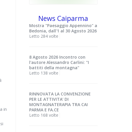
News Caiparma
Mostra "Paesaggio Appennino" a
Bedonia, dall'1 al 30 Agosto 2026
Letto 284 volte
8 Agosto 2026 Incontro con
n
l'autore Alessandro Carlini: "I
battiti della montagna"
Letto 138 volte
i
RINNOVATA LA CONVENZIONE
PER LE ATTIVITA’ DI
MONTAGNATERAPIA TRA CAI
a in
PARMA E FA.CE
Letto 168 volte
si