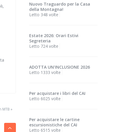
Nuovo Traguardo per la Casa
li,
della Montagna!
Letto 348 volte
Estate 2026: Orari Estivi
Segreteria
Letto 724 volte
ata
ADOTTA UN'INCLUSIONE 2026
Letto 1333 volte
Per acquistare i libri del CAI
Letto 6025 volte
in MTB »
Per acquistare le cartine
escursionistiche del CAI
Letto 6515 volte