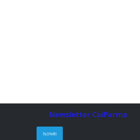
Newsletter CaiParma
Iscriviti