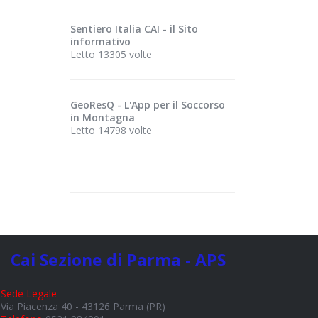
Sentiero Italia CAI - il Sito
informativo
Letto 13305 volte
GeoResQ - L'App per il Soccorso
in Montagna
Letto 14798 volte
Cai Sezione di Parma - APS
Sede Legale
Via Piacenza 40 - 43126 Parma (PR)