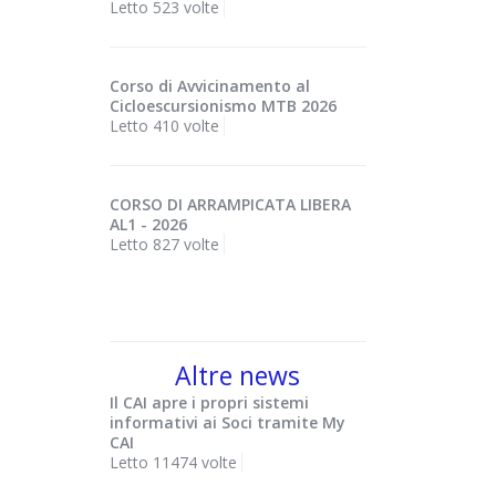
Letto 523 volte
Corso di Avvicinamento al
Cicloescursionismo MTB 2026
Letto 410 volte
CORSO DI ARRAMPICATA LIBERA
AL1 - 2026
Letto 827 volte
Altre news
Il CAI apre i propri sistemi
informativi ai Soci tramite My
CAI
Letto 11474 volte