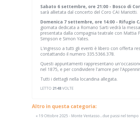
Sabato 6 settembre, ore 21:00 - Bosco di Cor
sarà allietata dal concerto del Coro CAI Mariotti.
Domenica 7 settembre, ore 14:00 - Rifugio 
giornata dedicata a Romano Sarti vedrà la messa i
presentata dalla compagnia teatrale con Mattia Fab
Simpson e Simon Yates.
L'ingresso a tutti gli eventi è libero con offerta 
contattando il numero 335.5366.378.
Questi appuntamenti rappresentano un'occasione u
nel 1875, e per condividere l'amore per l'Appennin
Tutti i dettagli nella locandina allegata.
LETTO
2148
VOLTE
Altro in questa categoria:
« 19 Ottobre 2025 - Monte Ventasso...due passi nel tempo