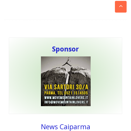
Sponsor
News Caiparma