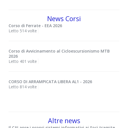
News Corsi
Corso di Ferrate - EEA 2026
Letto 514 volte
Corso di Avvicinamento al Cicloescursionismo MTB
2026
Letto 401 volte
CORSO DI ARRAMPICATA LIBERA AL1 - 2026
Letto 814 volte
Altre news
Il CAI apre i propri sistemi informativi ai Soci tramite