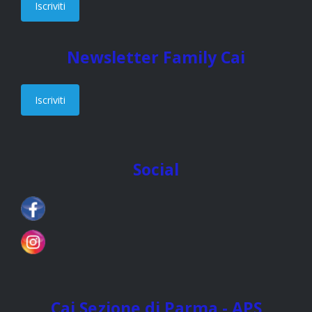
Iscriviti
Newsletter Family Cai
Iscriviti
Social
Cai Sezione di Parma - APS