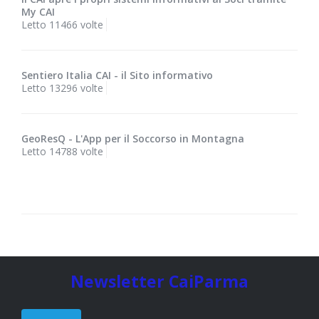
My CAI
Letto 11466 volte
Sentiero Italia CAI - il Sito informativo
Letto 13296 volte
GeoResQ - L'App per il Soccorso in Montagna
Letto 14788 volte
Newsletter CaiParma