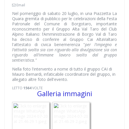
Email
Nel pomeriggio di sabato 20 luglio, in una Piazzetta La
Quara gremita di pubblico per le celebrazioni della Festa
Patronale del Comune di Borgotaro, importante
riconoscimento per il Gruppo Alta Val Taro del Club
Alpino Italiano: l’Amministrazione di Borgo Val di Taro
ha deciso di conferire al Gruppo Cai AltaValtaro
l'attestato di civica benemerenza "
per l’impegno e
l’attività svolta sia con riguardo alla divulgazione sia con
riguardo all’immane lavoro svolto dal gruppo
sentieristica."
Nella foto l'intervento a nome di tutto il gruppo CAI di
Mauro Bernardi, infaticabile coordinatore del gruppo, in
allegato altre foto dell'evento.
LETTO
1564
VOLTE
Galleria immagini