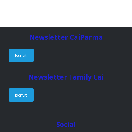
Newsletter CaiParma
Iscriviti
Newsletter Family Cai
Iscriviti
Social