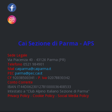
Cai Sezione di Parma - APS
Sede Legale
Via Piacenza 40 - 43126 Parma (PR)
Telefono
0521 984901
Mail
caiparma@caiparma.it
PEC
parma@pec.cai.it
CF
92038500341 -
P. Iva
02078830342
Conto Corrente
IBAN IT44D0623012781000036408533
Intestato a "Club Alpino Italiano Sezione di Parma"
Privacy Policy - Cookie Policy - Social Media Policy