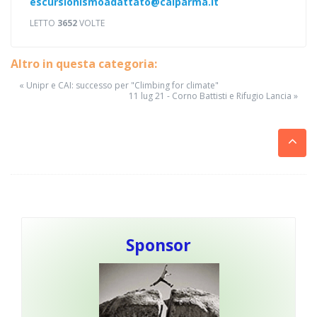
escursionismoadattato@caiparma.it
LETTO
3652
VOLTE
Altro in questa categoria:
« Unipr e CAI: successo per "Climbing for climate"
11 lug 21 - Corno Battisti e Rifugio Lancia »
Sponsor