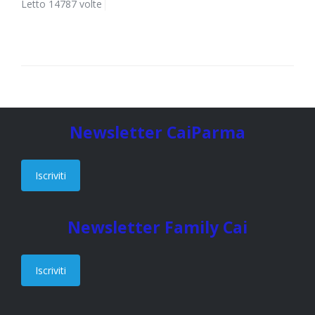
Letto 14787 volte
Newsletter CaiParma
Iscriviti
Newsletter Family Cai
Iscriviti