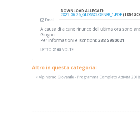
DOWNLOAD ALLEGATI:
2021-06-26_GLOSSCLOKNER_1.PDF
(1854 S
Email
A causa di alcune rinunce dell'ultima ora sono anco
Giugno.
Per informazioni e iscrizioni:
338 5980021
LETTO
2165
VOLTE
Altro in questa categoria:
« Alpinismo Giovanile - Programma Completo Attività 2018