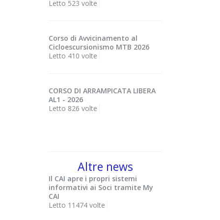
Letto 523 volte
Corso di Avvicinamento al
Cicloescursionismo MTB 2026
Letto 410 volte
CORSO DI ARRAMPICATA LIBERA
AL1 - 2026
Letto 826 volte
Altre news
Il CAI apre i propri sistemi
informativi ai Soci tramite My
CAI
Letto 11474 volte