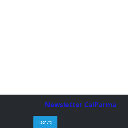
Newsletter CaiParma
Iscriviti