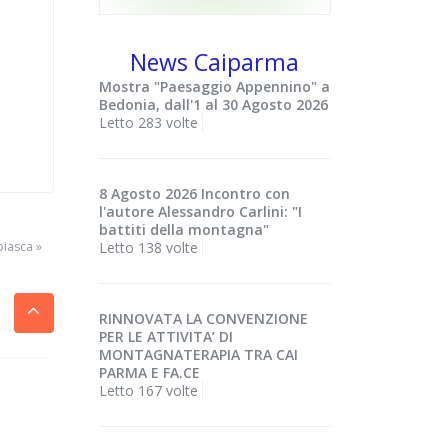
News Caiparma
Mostra "Paesaggio Appennino" a
Bedonia, dall'1 al 30 Agosto 2026
Letto 283 volte
8 Agosto 2026 Incontro con
l'autore Alessandro Carlini: "I
battiti della montagna"
Letto 138 volte
biasca »
RINNOVATA LA CONVENZIONE
PER LE ATTIVITA’ DI
MONTAGNATERAPIA TRA CAI
PARMA E FA.CE
Letto 167 volte