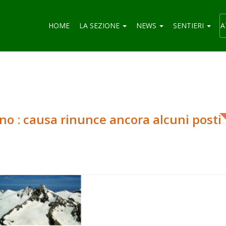
HOME
LA SEZIONE
NEWS
SENTIERI
A
no : causa rinunce ancora alcuni posti