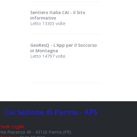
Sentiero Italia CAI - il Sito
informativo
Letto 13305 volte
GeoResQ - L'App per il Soccorso
in Montagna
Letto 14797 volte
Cai Sezione di Parma - APS
Sede Legale
Via Piacenza 40 - 43126 Parma (PR)