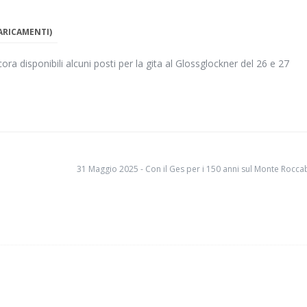
CARICAMENTI)
ra disponibili alcuni posti per la gita al Glossglockner del 26 e 27
31 Maggio 2025 - Con il Ges per i 150 anni sul Monte Rocca