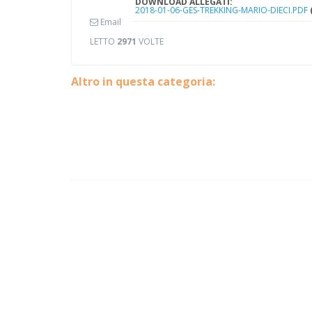
DOWNLOAD ALLEGATI:
2018-01-06-GES-TREKKING-MARIO-DIECI.PDF
Email
LETTO
2971
VOLTE
Altro in questa categoria: