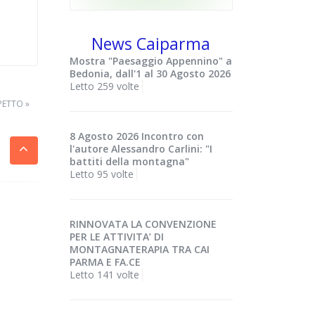
News Caiparma
Mostra "Paesaggio Appennino" a
Bedonia, dall'1 al 30 Agosto 2026
Letto 259 volte
PETTO »
8 Agosto 2026 Incontro con
l'autore Alessandro Carlini: "I
battiti della montagna"
Letto 95 volte
RINNOVATA LA CONVENZIONE
PER LE ATTIVITA’ DI
MONTAGNATERAPIA TRA CAI
PARMA E FA.CE
Letto 141 volte