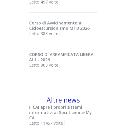
Letto 497 volte
Corso di Avvicinamento al
Cicloescursionismo MTB 2026
Letto 383 volte
CORSO DI ARRAMPICATA LIBERA
AL1 - 2026
Letto 803 volte
Altre news
Il CAI apre i propri sistemi
informativi ai Soci tramite My
CAI
Letto 11457 volte