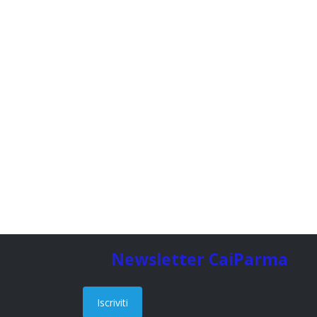
Newsletter CaiParma
Iscriviti