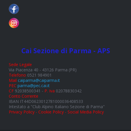
Cai Sezione di Parma - APS
Sede Legale
Via Piacenza 40 - 43126 Parma (PR)
Telefono
0521 984901
Mail
caiparma@caiparma.it
PEC
parma@pec.cai.it
CF
92038500341 -
P. Iva
02078830342
Conto Corrente
IBAN IT44D0623012781000036408533
Intestato a "Club Alpino Italiano Sezione di Parma"
Privacy Policy - Cookie Policy - Social Media Policy