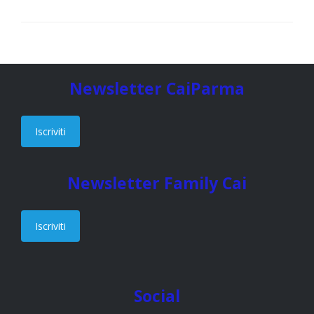
Newsletter CaiParma
Iscriviti
Newsletter Family Cai
Iscriviti
Social