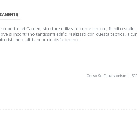
ICAMENTI)
 scoperta dei Carden, strutture utilizzate come dimore, fienili o stalle,
ove si incontrano tantissimi edifici realizzati con questa tecnica, alcun
tteristiche o altri ancora in disfacimento.
Corso Sci Escursionismo - SE