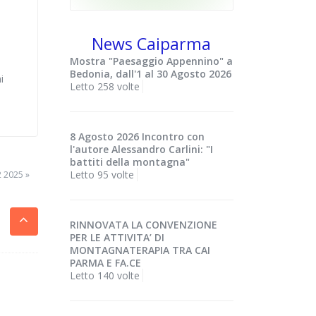
News Caiparma
Mostra "Paesaggio Appennino" a
Bedonia, dall'1 al 30 Agosto 2026
i
Letto 258 volte
8 Agosto 2026 Incontro con
l'autore Alessandro Carlini: "I
battiti della montagna"
Letto 95 volte
2 2025 »
RINNOVATA LA CONVENZIONE
PER LE ATTIVITA’ DI
MONTAGNATERAPIA TRA CAI
PARMA E FA.CE
Letto 140 volte