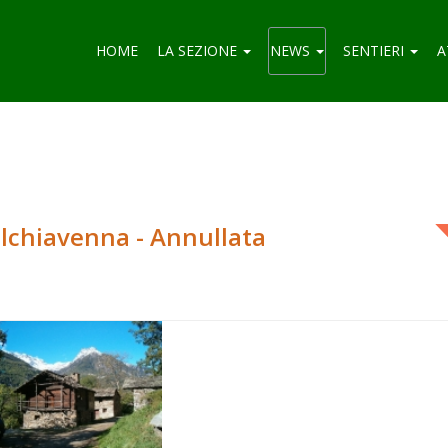
HOME
LA SEZIONE
NEWS
SENTIERI
A
Valchiavenna - Annullata