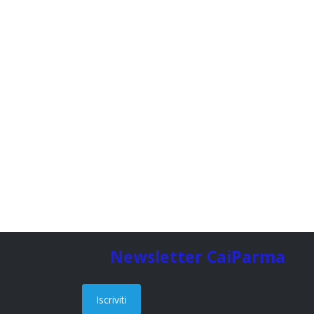
Newsletter CaiParma
Iscriviti