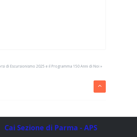
orsi di Escursionismo 2025 e il Programma 150 Anni di Noi »
Cai Sezione di Parma - APS