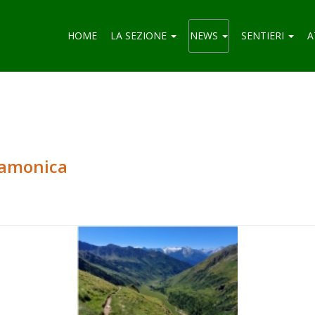
HOME
LA SEZIONE
NEWS
SENTIERI
A
 Camonica