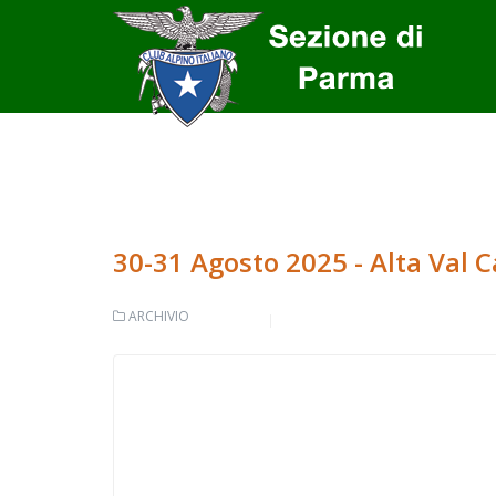
30-31 Agosto 2025 - Alta Val
ARCHIVIO