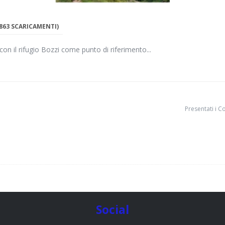
863 SCARICAMENTI)
con il rifugio Bozzi come punto di riferimento...
Presentati i C
Social