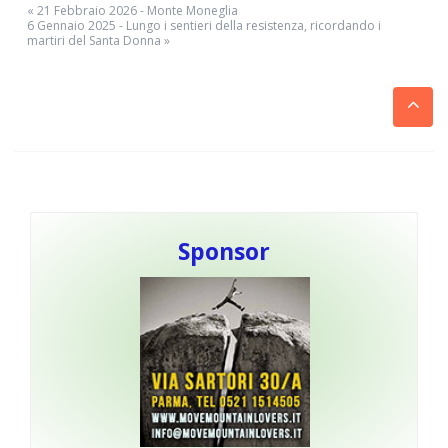
« 21 Febbraio 2026 - Monte Moneglia
6 Gennaio 2025 - Lungo i sentieri della resistenza, ricordando i
martiri del Santa Donna »
Sponsor