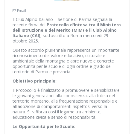
Email
Il Club Alpino Italiano – Sezione di Parma segnala la
recente firma del
Protocollo d'Intesa tra il Ministero
dell'Istruzione e del Merito (MIM) e il Club Alpino
Italiano (CAI)
, sottoscritto a Roma mercoledì 29
ottobre 2025.
Questo accordo pluriennale rappresenta un importante
riconoscimento del valore educativo, culturale e
ambientale della montagna e apre nuove e concrete
opportunità per le scuole di ogni ordine e grado del
territorio di Parma e provincia.
Obiettivo principale:
Il Protocollo è finalizzato a promuovere e sensibilizzare
le giovani generazioni alla conoscenza, alla tutela del
territorio montano, alla frequentazione responsabile e
all'adozione di comportamenti rispettosi verso la
natura. Si rafforza così il legame tra ambiente,
educazione civica e senso di responsabilità.
Le Opportunità per le Scuole: