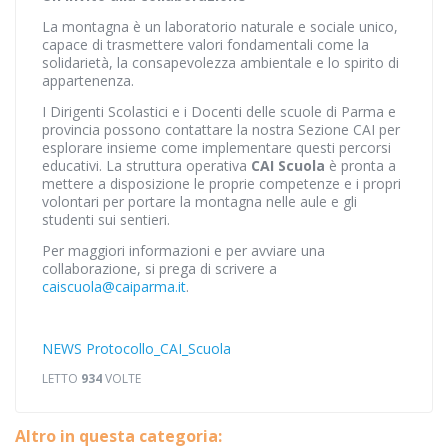
La montagna è un laboratorio naturale e sociale unico,
capace di trasmettere valori fondamentali come la
solidarietà, la consapevolezza ambientale e lo spirito di
appartenenza.
I Dirigenti Scolastici e i Docenti delle scuole di Parma e
provincia possono contattare la nostra Sezione CAI per
esplorare insieme come implementare questi percorsi
educativi. La struttura operativa
CAI Scuola
è pronta a
mettere a disposizione le proprie competenze e i propri
volontari per portare la montagna nelle aule e gli
studenti sui sentieri.
Per maggiori informazioni e per avviare una
collaborazione, si prega di scrivere a
caiscuola@caiparma.it
.
NEWS Protocollo_CAI_Scuola
LETTO
934
VOLTE
Altro in questa categoria: